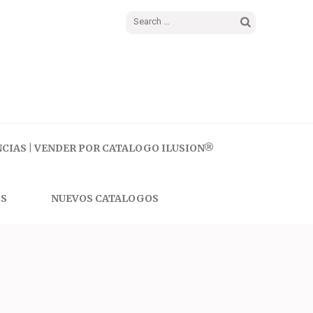
Search
for:
CIAS | VENDER POR CATALOGO ILUSION®
S
NUEVOS CATALOGOS