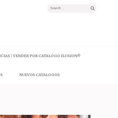
Search
for:
CIAS | VENDER POR CATALOGO ILUSION®
S
NUEVOS CATALOGOS