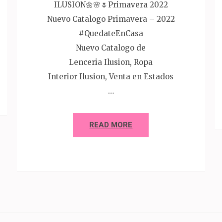
ILUSION🌼🌸🌷Primavera 2022
Nuevo Catalogo Primavera – 2022
#QuedateEnCasa
Nuevo Catalogo de
Lenceria Ilusion, Ropa
Interior Ilusion, Venta en Estados
…
READ MORE