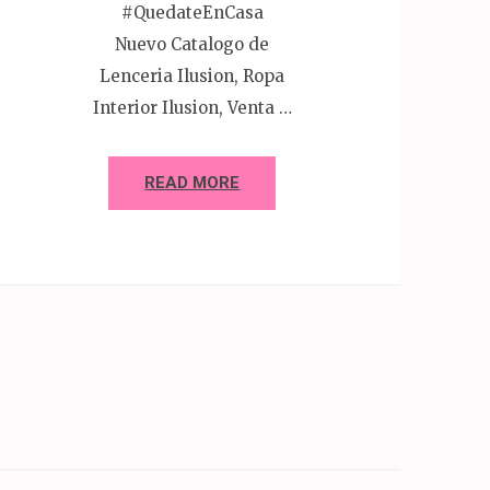
#QuedateEnCasa
Nuevo Catalogo de
Lenceria Ilusion, Ropa
Interior Ilusion, Venta …
READ MORE