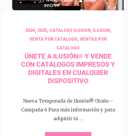
18 August 2024
Ilusion
,
,
,
,
2024
2025
CATALOGO ILUSION
ILUSION
,
VENTA POR CATALOGO
VENTAS POR
CATALOGO
ÚNETE A ILUSIÓN® Y VENDE
CON CATÁLOGOS IMPRESOS Y
DIGITALES EN CUALQUIER
DISPOSITIVO
Nueva Temporada de Ilusión® Otoño –
Campaña 6 Para más información y para
adquirir tu …