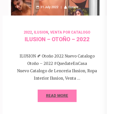
31 July 2022
Ilusion
,
,
2022
ILUSION
VENTA POR CATALOGO
ILUSION – OTOÑO – 2022
ILUSION 🍂 Otoño 2022 Nuevo Catalogo
Otoño – 2022 #QuedateEnCasa
Nuevo Catalogo de Lenceria Ilusion, Ropa
Interior Ilusion, Venta …
READ MORE