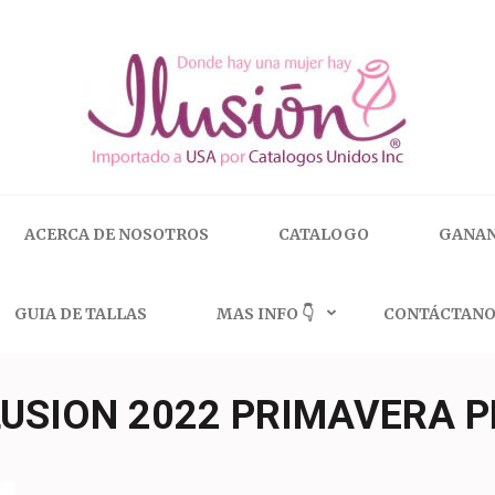
 | 🇺🇸 800.825.9452
ACERCA DE NOSOTROS
CATALOGO
GANAN
GUIA DE TALLAS
MAS INFO 👇
CONTÁCTANO
LUSION 2022 PRIMAVERA 