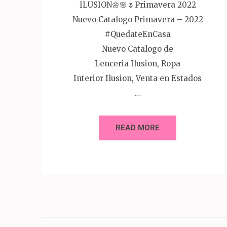
ILUSION🌼🌸🌷Primavera 2022
Nuevo Catalogo Primavera – 2022
#QuedateEnCasa
Nuevo Catalogo de
Lenceria Ilusion, Ropa
Interior Ilusion, Venta en Estados
…
READ MORE