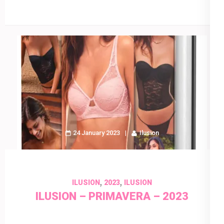
24 January 2023
Ilusion
,
,
ILUSION
2023
ILUSION
ILUSION – PRIMAVERA – 2023