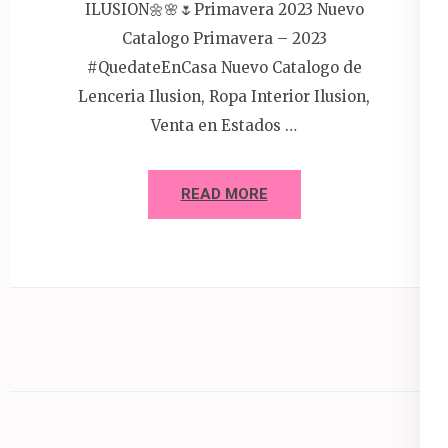
ILUSION🌼🌸🌷Primavera 2023 Nuevo
Catalogo Primavera – 2023
#QuedateEnCasa Nuevo Catalogo de
Lenceria Ilusion, Ropa Interior Ilusion,
Venta en Estados …
READ MORE