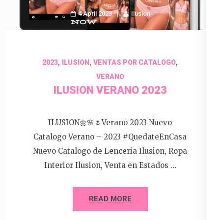
4 April 2023
Ilusion
,
,
,
2023
ILUSION
VENTAS POR CATALOGO
VERANO
ILUSION VERANO 2023
ILUSION🌼🌸🌷Verano 2023 Nuevo
Catalogo Verano – 2023 #QuedateEnCasa
Nuevo Catalogo de Lenceria Ilusion, Ropa
Interior Ilusion, Venta en Estados …
READ MORE