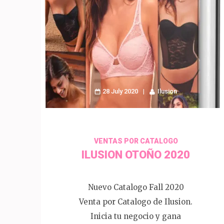
28 July 2020
Ilusion
VENTAS POR CATALOGO
ILUSION OTOÑO 2020
Nuevo Catalogo Fall 2020
Venta por Catalogo de Ilusion.
Inicia tu negocio y gana