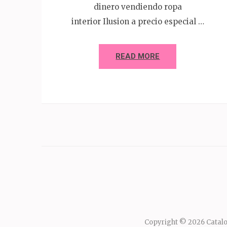
dinero vendiendo ropa
interior Ilusion a precio especial …
READ MORE
Copyright © 2026
Catalo