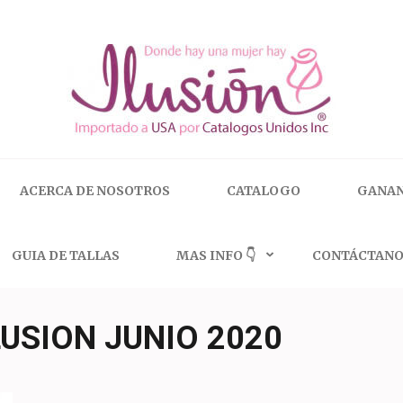
 | 🇺🇸 800.825.9452
ACERCA DE NOSOTROS
CATALOGO
GANAN
GUIA DE TALLAS
MAS INFO 👇
CONTÁCTANO
USION JUNIO 2020