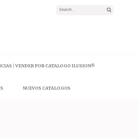
Search
for:
CIAS | VENDER POR CATALOGO ILUSION®
S
NUEVOS CATALOGOS