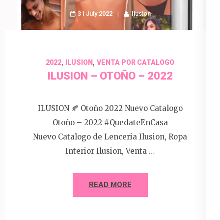
31 July 2022
Ilusion
,
,
2022
ILUSION
VENTA POR CATALOGO
ILUSION – OTOÑO – 2022
ILUSION 🍂 Otoño 2022 Nuevo Catalogo
Otoño – 2022 #QuedateEnCasa
Nuevo Catalogo de Lenceria Ilusion, Ropa
Interior Ilusion, Venta …
READ MORE