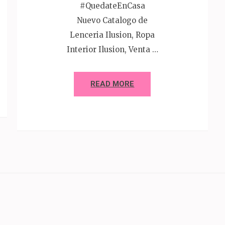
#QuedateEnCasa
Nuevo Catalogo de
Lenceria Ilusion, Ropa
Interior Ilusion, Venta …
READ MORE