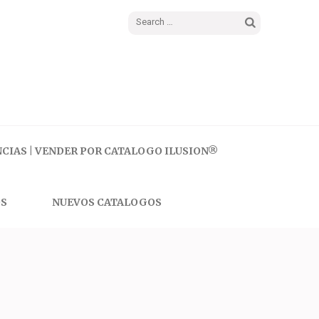
Search
for:
CIAS | VENDER POR CATALOGO ILUSION®
S
NUEVOS CATALOGOS