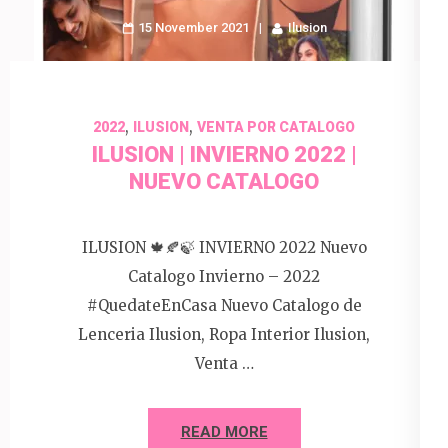
15 November 2021
Ilusion
,
,
2022
ILUSION
VENTA POR CATALOGO
ILUSION | INVIERNO 2022 |
NUEVO CATALOGO
ILUSION 🍁🍂🍃 INVIERNO 2022 Nuevo
Catalogo Invierno – 2022
#QuedateEnCasa Nuevo Catalogo de
Lenceria Ilusion, Ropa Interior Ilusion,
Venta …
READ MORE