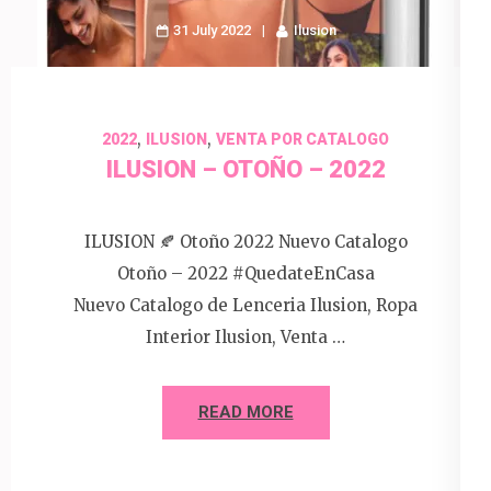
31 July 2022
Ilusion
,
,
2022
ILUSION
VENTA POR CATALOGO
ILUSION – OTOÑO – 2022
ILUSION 🍂 Otoño 2022 Nuevo Catalogo
Otoño – 2022 #QuedateEnCasa
Nuevo Catalogo de Lenceria Ilusion, Ropa
Interior Ilusion, Venta …
READ MORE