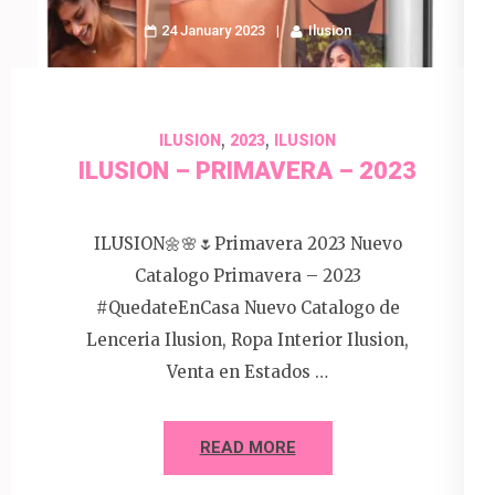
24 January 2023
Ilusion
,
,
ILUSION
2023
ILUSION
ILUSION – PRIMAVERA – 2023
ILUSION🌼🌸🌷Primavera 2023 Nuevo
Catalogo Primavera – 2023
#QuedateEnCasa Nuevo Catalogo de
Lenceria Ilusion, Ropa Interior Ilusion,
Venta en Estados …
READ MORE