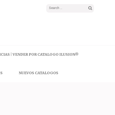
Search
for:
CIAS | VENDER POR CATALOGO ILUSION®
S
NUEVOS CATALOGOS