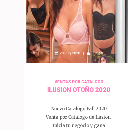
28 July 2020
Ilusion
VENTAS POR CATALOGO
ILUSION OTOÑO 2020
Nuevo Catalogo Fall 2020
Venta por Catalogo de Ilusion.
Inicia tu negocio y gana