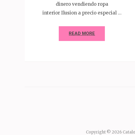
dinero vendiendo ropa
interior Ilusion a precio especial …
READ MORE
Copyright © 2026
Catalo