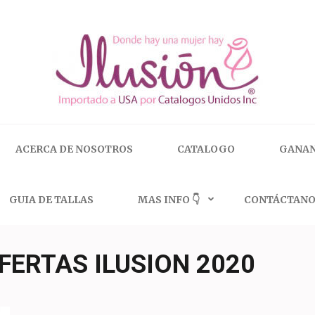
 | 🇺🇸 800.825.9452
ACERCA DE NOSOTROS
CATALOGO
GANAN
GUIA DE TALLAS
MAS INFO 👇
CONTÁCTANO
FERTAS ILUSION 2020