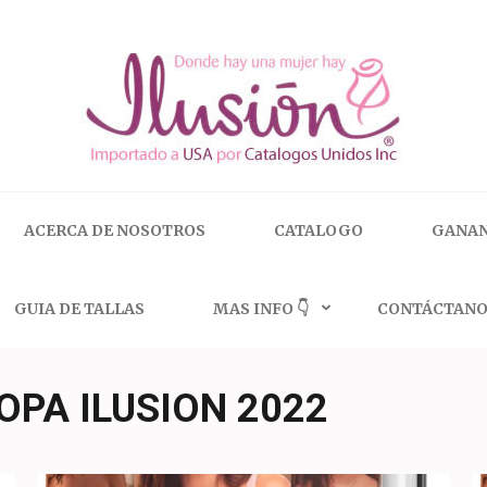
 | 🇺🇸 800.825.9452
ACERCA DE NOSOTROS
CATALOGO
GANAN
GUIA DE TALLAS
MAS INFO 👇
CONTÁCTANO
OPA ILUSION 2022