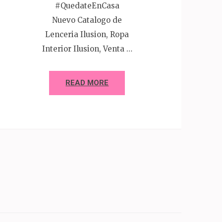
#QuedateEnCasa
Nuevo Catalogo de
Lenceria Ilusion, Ropa
Interior Ilusion, Venta …
READ MORE