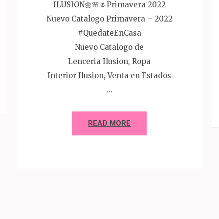
ILUSION🌼🌸🌷Primavera 2022
Nuevo Catalogo Primavera – 2022
#QuedateEnCasa
Nuevo Catalogo de
Lenceria Ilusion, Ropa
Interior Ilusion, Venta en Estados
…
READ MORE