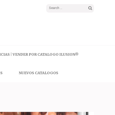
Search
for:
CIAS | VENDER POR CATALOGO ILUSION®
S
NUEVOS CATALOGOS