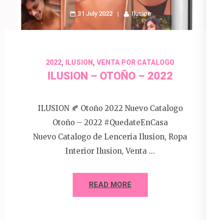
31 July 2022
Ilusion
,
,
2022
ILUSION
VENTA POR CATALOGO
ILUSION – OTOÑO – 2022
ILUSION 🍂 Otoño 2022 Nuevo Catalogo
Otoño – 2022 #QuedateEnCasa
Nuevo Catalogo de Lenceria Ilusion, Ropa
Interior Ilusion, Venta …
READ MORE