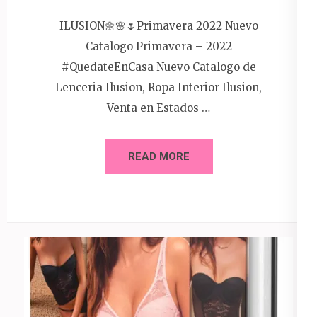
ILUSION🌼🌸🌷Primavera 2022 Nuevo
Catalogo Primavera – 2022
#QuedateEnCasa Nuevo Catalogo de
Lenceria Ilusion, Ropa Interior Ilusion,
Venta en Estados …
READ MORE