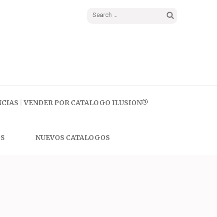
Search
for:
CIAS | VENDER POR CATALOGO ILUSION®
S
NUEVOS CATALOGOS