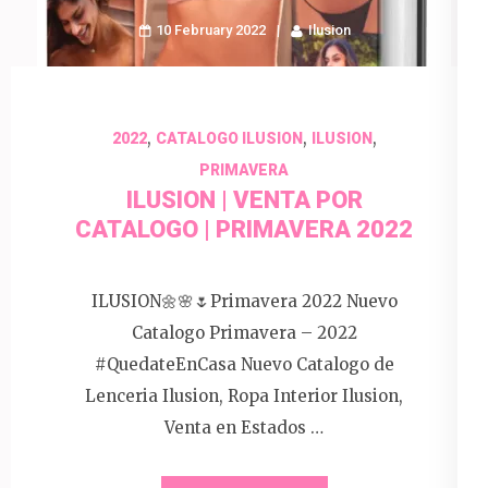
10 February 2022
Ilusion
,
,
,
2022
CATALOGO ILUSION
ILUSION
PRIMAVERA
ILUSION | VENTA POR
CATALOGO | PRIMAVERA 2022
ILUSION🌼🌸🌷Primavera 2022 Nuevo
Catalogo Primavera – 2022
#QuedateEnCasa Nuevo Catalogo de
Lenceria Ilusion, Ropa Interior Ilusion,
Venta en Estados …