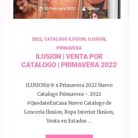
10 February 2022
Ilusion
,
,
,
2022
CATALOGO ILUSION
ILUSION
PRIMAVERA
ILUSION | VENTA POR
CATALOGO | PRIMAVERA 2022
ILUSION🌼🌸🌷Primavera 2022 Nuevo
Catalogo Primavera – 2022
#QuedateEnCasa Nuevo Catalogo de
Lenceria Ilusion, Ropa Interior Ilusion,
Venta en Estados …