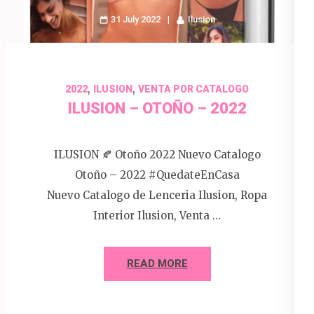
31 July 2022
Ilusion
,
,
2022
ILUSION
VENTA POR CATALOGO
ILUSION – OTOÑO – 2022
ILUSION 🍂 Otoño 2022 Nuevo Catalogo
Otoño – 2022 #QuedateEnCasa
Nuevo Catalogo de Lenceria Ilusion, Ropa
Interior Ilusion, Venta …
READ MORE