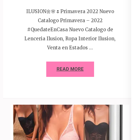
ILUSION🌼🌸🌷Primavera 2022 Nuevo
Catalogo Primavera – 2022
#QuedateEnCasa Nuevo Catalogo de
Lenceria Ilusion, Ropa Interior Ilusion,
Venta en Estados …
READ MORE