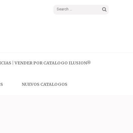
Search
for:
CIAS | VENDER POR CATALOGO ILUSION®
S
NUEVOS CATALOGOS