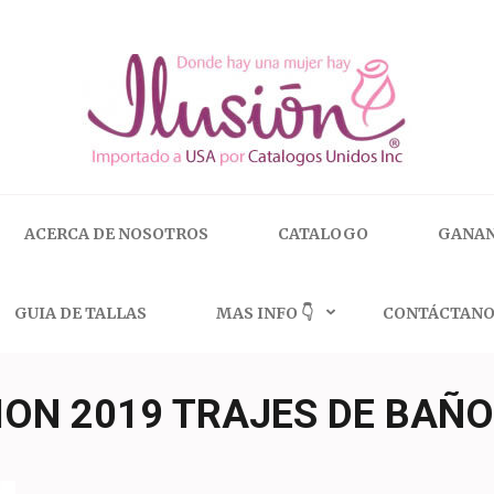
 | 🇺🇸 800.825.9452
ACERCA DE NOSOTROS
CATALOGO
GANAN
GUIA DE TALLAS
MAS INFO 👇
CONTÁCTANO
ION 2019 TRAJES DE BAÑO