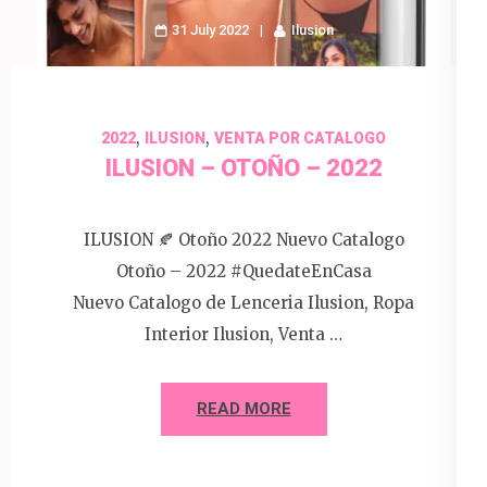
31 July 2022
Ilusion
,
,
2022
ILUSION
VENTA POR CATALOGO
ILUSION – OTOÑO – 2022
ILUSION 🍂 Otoño 2022 Nuevo Catalogo
Otoño – 2022 #QuedateEnCasa
Nuevo Catalogo de Lenceria Ilusion, Ropa
Interior Ilusion, Venta …
READ MORE