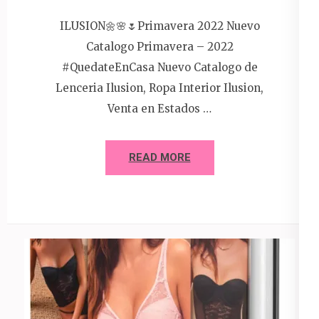
ILUSION🌼🌸🌷Primavera 2022 Nuevo
Catalogo Primavera – 2022
#QuedateEnCasa Nuevo Catalogo de
Lenceria Ilusion, Ropa Interior Ilusion,
Venta en Estados …
READ MORE