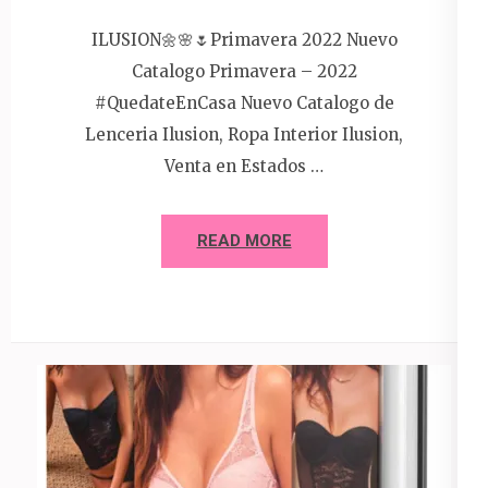
ILUSION🌼🌸🌷Primavera 2022 Nuevo
Catalogo Primavera – 2022
#QuedateEnCasa Nuevo Catalogo de
Lenceria Ilusion, Ropa Interior Ilusion,
Venta en Estados …
READ MORE