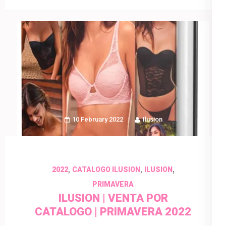
10 February 2022
Ilusion
,
,
,
2022
CATALOGO ILUSION
ILUSION
PRIMAVERA
ILUSION | VENTA POR
CATALOGO | PRIMAVERA 2022