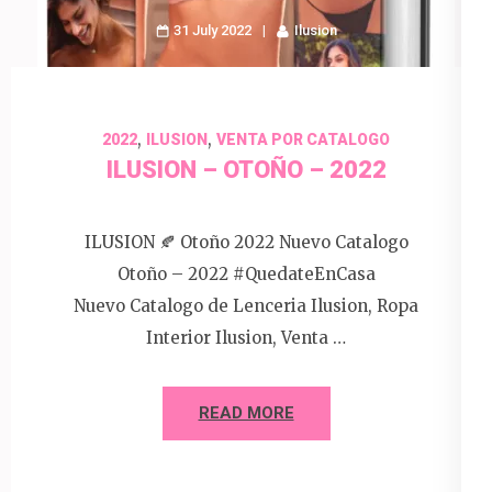
31 July 2022
Ilusion
,
,
2022
ILUSION
VENTA POR CATALOGO
ILUSION – OTOÑO – 2022
ILUSION 🍂 Otoño 2022 Nuevo Catalogo
Otoño – 2022 #QuedateEnCasa
Nuevo Catalogo de Lenceria Ilusion, Ropa
Interior Ilusion, Venta …
READ MORE