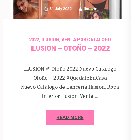
31 July 2022
Ilusion
,
,
2022
ILUSION
VENTA POR CATALOGO
ILUSION – OTOÑO – 2022
ILUSION 🍂 Otoño 2022 Nuevo Catalogo
Otoño – 2022 #QuedateEnCasa
Nuevo Catalogo de Lenceria Ilusion, Ropa
Interior Ilusion, Venta …
READ MORE