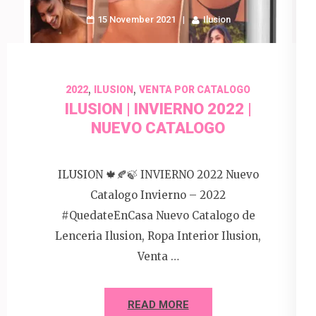
15 November 2021
Ilusion
,
,
2022
ILUSION
VENTA POR CATALOGO
ILUSION | INVIERNO 2022 |
NUEVO CATALOGO
ILUSION 🍁🍂🍃 INVIERNO 2022 Nuevo
Catalogo Invierno – 2022
#QuedateEnCasa Nuevo Catalogo de
Lenceria Ilusion, Ropa Interior Ilusion,
Venta …
READ MORE