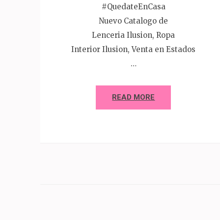
#QuedateEnCasa
Nuevo Catalogo de
Lenceria Ilusion, Ropa
Interior Ilusion, Venta en Estados
…
READ MORE