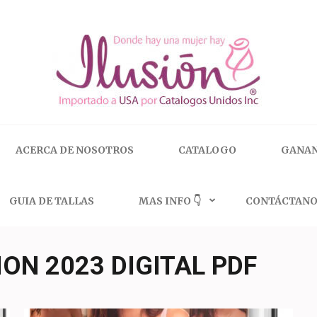
 | 🇺🇸 800.825.9452
ACERCA DE NOSOTROS
CATALOGO
GANAN
GUIA DE TALLAS
MAS INFO 👇
CONTÁCTANO
ON 2023 DIGITAL PDF