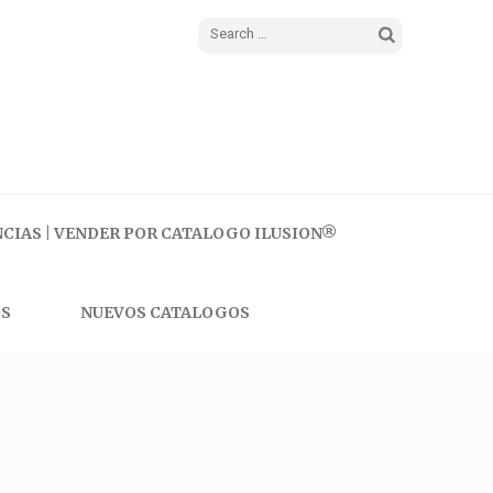
Search
for:
CIAS | VENDER POR CATALOGO ILUSION®
S
NUEVOS CATALOGOS