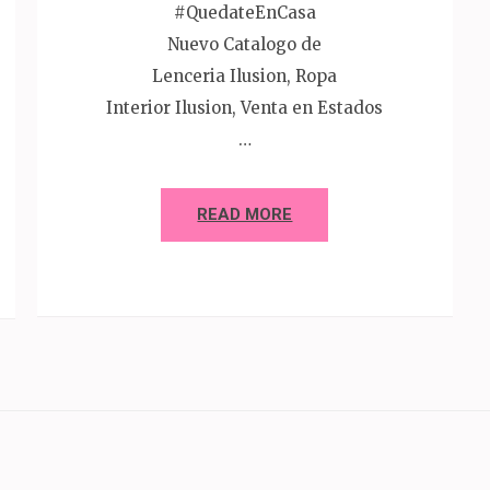
#QuedateEnCasa
Nuevo Catalogo de
Lenceria Ilusion, Ropa
Interior Ilusion, Venta en Estados
…
READ MORE