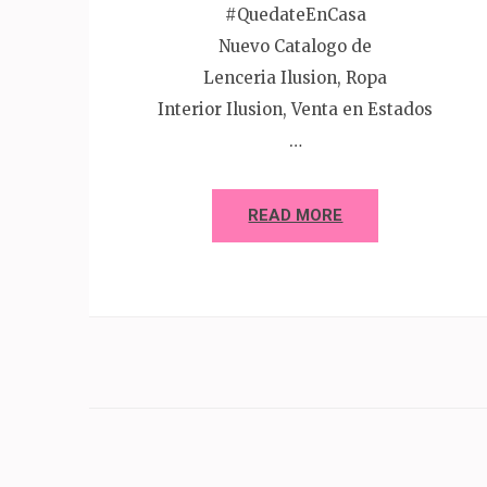
#QuedateEnCasa
Nuevo Catalogo de
Lenceria Ilusion, Ropa
Interior Ilusion, Venta en Estados
…
READ MORE