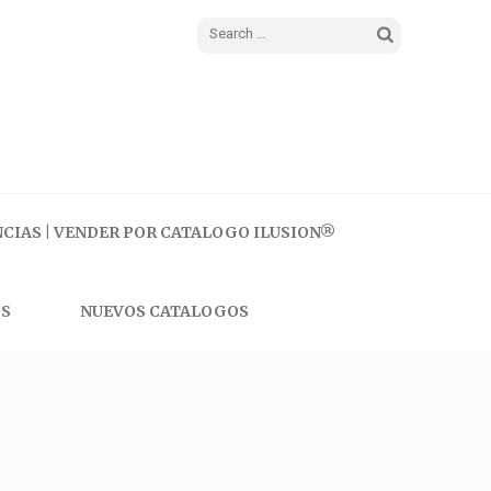
Search
for:
CIAS | VENDER POR CATALOGO ILUSION®
S
NUEVOS CATALOGOS