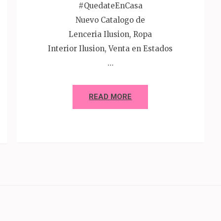
#QuedateEnCasa
Nuevo Catalogo de
Lenceria Ilusion, Ropa
Interior Ilusion, Venta en Estados
…
READ MORE