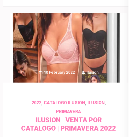
10 February 2022
Ilusion
,
,
,
2022
CATALOGO ILUSION
ILUSION
PRIMAVERA
ILUSION | VENTA POR
CATALOGO | PRIMAVERA 2022