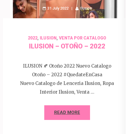
31 July 2022
Ilusion
,
,
2022
ILUSION
VENTA POR CATALOGO
ILUSION – OTOÑO – 2022
ILUSION 🍂 Otoño 2022 Nuevo Catalogo
Otoño – 2022 #QuedateEnCasa
Nuevo Catalogo de Lenceria Ilusion, Ropa
Interior Ilusion, Venta …
READ MORE