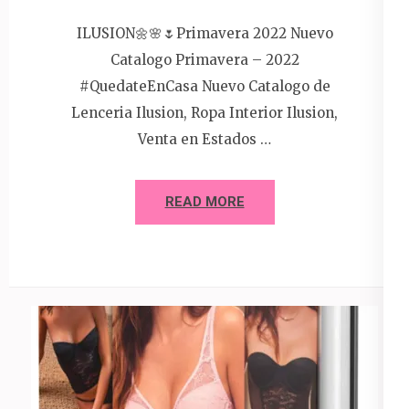
ILUSION🌼🌸🌷Primavera 2022 Nuevo
Catalogo Primavera – 2022
#QuedateEnCasa Nuevo Catalogo de
Lenceria Ilusion, Ropa Interior Ilusion,
Venta en Estados …
READ MORE