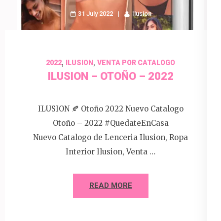
31 July 2022
Ilusion
,
,
2022
ILUSION
VENTA POR CATALOGO
ILUSION – OTOÑO – 2022
ILUSION 🍂 Otoño 2022 Nuevo Catalogo
Otoño – 2022 #QuedateEnCasa
Nuevo Catalogo de Lenceria Ilusion, Ropa
Interior Ilusion, Venta …
READ MORE