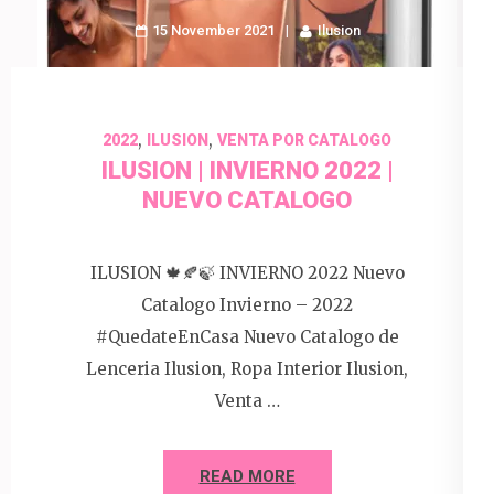
15 November 2021
Ilusion
,
,
2022
ILUSION
VENTA POR CATALOGO
ILUSION | INVIERNO 2022 |
NUEVO CATALOGO
ILUSION 🍁🍂🍃 INVIERNO 2022 Nuevo
Catalogo Invierno – 2022
#QuedateEnCasa Nuevo Catalogo de
Lenceria Ilusion, Ropa Interior Ilusion,
Venta …
READ MORE