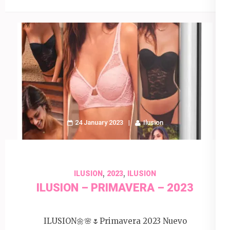
24 January 2023
Ilusion
,
,
ILUSION
2023
ILUSION
ILUSION – PRIMAVERA – 2023
ILUSION🌼🌸🌷Primavera 2023 Nuevo