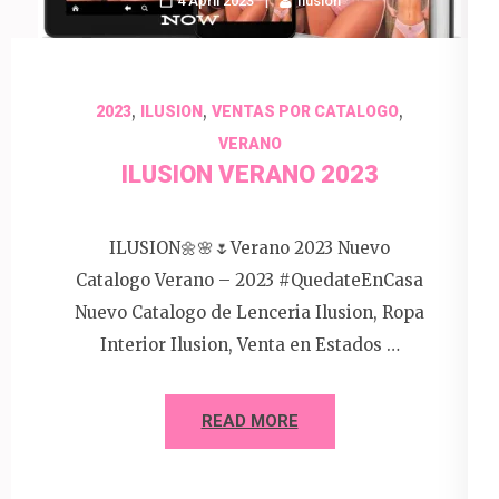
4 April 2023
Ilusion
,
,
,
2023
ILUSION
VENTAS POR CATALOGO
VERANO
ILUSION VERANO 2023
ILUSION🌼🌸🌷Verano 2023 Nuevo
Catalogo Verano – 2023 #QuedateEnCasa
Nuevo Catalogo de Lenceria Ilusion, Ropa
Interior Ilusion, Venta en Estados …
READ MORE