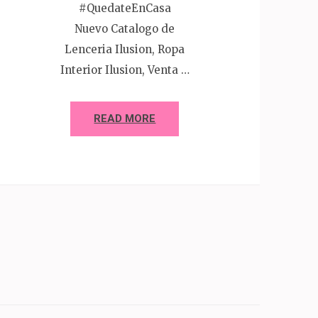
#QuedateEnCasa
Nuevo Catalogo de
Lenceria Ilusion, Ropa
Interior Ilusion, Venta …
READ MORE