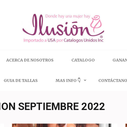
 | 🇺🇸 800.825.9452
ACERCA DE NOSOTROS
CATALOGO
GANAN
GUIA DE TALLAS
MAS INFO 👇
CONTÁCTANO
ION SEPTIEMBRE 2022