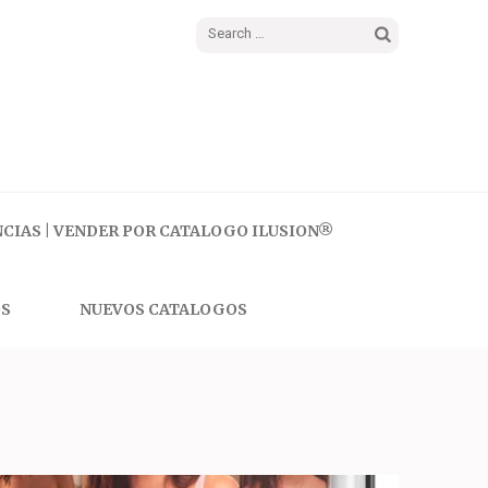
Search
for:
CIAS | VENDER POR CATALOGO ILUSION®
S
NUEVOS CATALOGOS