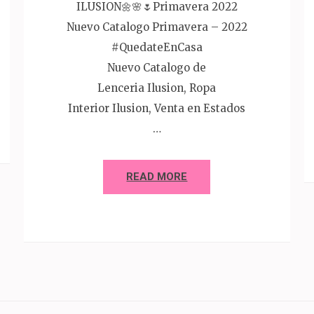
ILUSION🌼🌸🌷Primavera 2022
Nuevo Catalogo Primavera – 2022
#QuedateEnCasa
Nuevo Catalogo de
Lenceria Ilusion, Ropa
Interior Ilusion, Venta en Estados
…
READ MORE