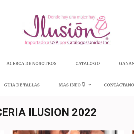
 | 🇺🇸 800.825.9452
ACERCA DE NOSOTROS
CATALOGO
GANAN
GUIA DE TALLAS
MAS INFO 👇
CONTÁCTANO
ERIA ILUSION 2022