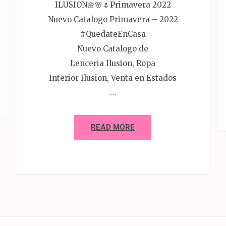
ILUSION🌼🌸🌷Primavera 2022
Nuevo Catalogo Primavera – 2022
#QuedateEnCasa
Nuevo Catalogo de
Lenceria Ilusion, Ropa
Interior Ilusion, Venta en Estados
…
READ MORE