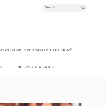
Search
for:
CIAS | VENDER POR CATALOGO ILUSION®
S
NUEVOS CATALOGOS