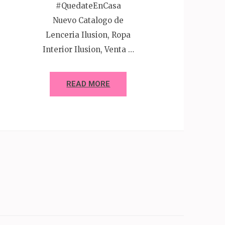
#QuedateEnCasa
Nuevo Catalogo de
Lenceria Ilusion, Ropa
Interior Ilusion, Venta …
READ MORE