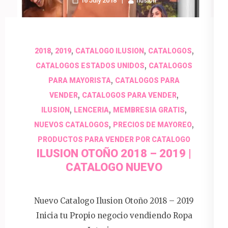
16 July 2018
Ilusion
,
,
,
,
2018
2019
CATALOGO ILUSION
CATALOGOS
,
CATALOGOS ESTADOS UNIDOS
CATALOGOS
,
PARA MAYORISTA
CATALOGOS PARA
,
,
VENDER
CATALOGOS PARA VENDER
,
,
,
ILUSION
LENCERIA
MEMBRESIA GRATIS
,
,
NUEVOS CATALOGOS
PRECIOS DE MAYOREO
PRODUCTOS PARA VENDER POR CATALOGO
ILUSION OTOÑO 2018 – 2019 |
CATALOGO NUEVO
Nuevo Catalogo Ilusion Otoño 2018 – 2019
Inicia tu Propio negocio vendiendo Ropa