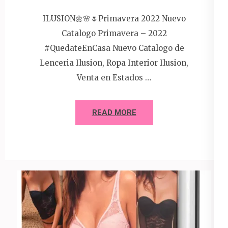
ILUSION🌼🌸🌷Primavera 2022 Nuevo
Catalogo Primavera – 2022
#QuedateEnCasa Nuevo Catalogo de
Lenceria Ilusion, Ropa Interior Ilusion,
Venta en Estados …
READ MORE