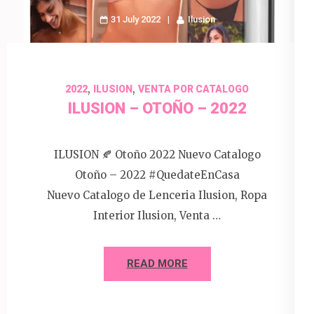
31 July 2022
Ilusion
,
,
2022
ILUSION
VENTA POR CATALOGO
ILUSION – OTOÑO – 2022
ILUSION 🍂 Otoño 2022 Nuevo Catalogo
Otoño – 2022 #QuedateEnCasa
Nuevo Catalogo de Lenceria Ilusion, Ropa
Interior Ilusion, Venta …
READ MORE