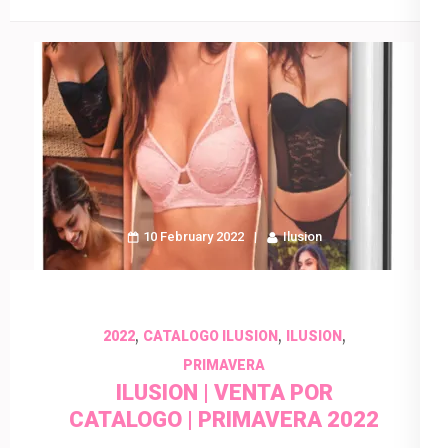
10 February 2022
Ilusion
,
,
,
2022
CATALOGO ILUSION
ILUSION
PRIMAVERA
ILUSION | VENTA POR
CATALOGO | PRIMAVERA 2022