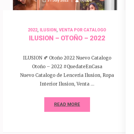
31 July 2022
Ilusion
,
,
2022
ILUSION
VENTA POR CATALOGO
ILUSION – OTOÑO – 2022
ILUSION 🍂 Otoño 2022 Nuevo Catalogo
Otoño – 2022 #QuedateEnCasa
Nuevo Catalogo de Lenceria Ilusion, Ropa
Interior Ilusion, Venta …
READ MORE