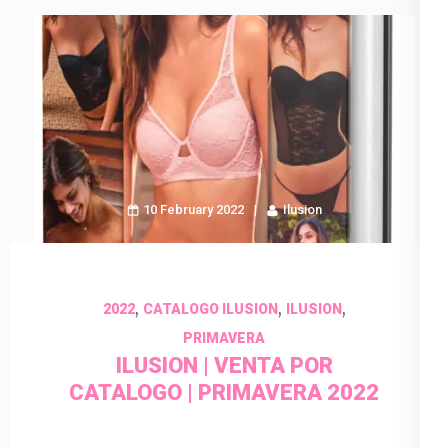
10 February 2022
Ilusion
,
,
,
2022
CATALOGO ILUSION
ILUSION
PRIMAVERA
ILUSION | VENTA POR
CATALOGO | PRIMAVERA 2022