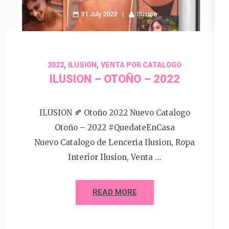
31 July 2022
Ilusion
,
,
2022
ILUSION
VENTA POR CATALOGO
ILUSION – OTOÑO – 2022
ILUSION 🍂 Otoño 2022 Nuevo Catalogo
Otoño – 2022 #QuedateEnCasa
Nuevo Catalogo de Lenceria Ilusion, Ropa
Interior Ilusion, Venta …
READ MORE