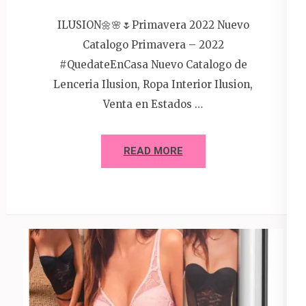
ILUSION🌼🌸🌷Primavera 2022 Nuevo
Catalogo Primavera – 2022
#QuedateEnCasa Nuevo Catalogo de
Lenceria Ilusion, Ropa Interior Ilusion,
Venta en Estados …
READ MORE