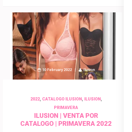
10 February 2022
Ilusion
,
,
,
2022
CATALOGO ILUSION
ILUSION
PRIMAVERA
ILUSION | VENTA POR
CATALOGO | PRIMAVERA 2022