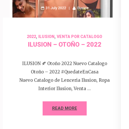
31 July 2022
Ilusion
,
,
2022
ILUSION
VENTA POR CATALOGO
ILUSION – OTOÑO – 2022
ILUSION 🍂 Otoño 2022 Nuevo Catalogo
Otoño – 2022 #QuedateEnCasa
Nuevo Catalogo de Lenceria Ilusion, Ropa
Interior Ilusion, Venta …
READ MORE