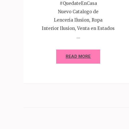
#QuedateEnCasa
Nuevo Catalogo de
Lenceria Ilusion, Ropa
Interior Ilusion, Venta en Estados
…
READ MORE