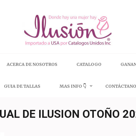
 | 🇺🇸 800.825.9452
ACERCA DE NOSOTROS
CATALOGO
GANAN
GUIA DE TALLAS
MAS INFO 👇
CONTÁCTANO
UAL DE ILUSION OTOÑO 20