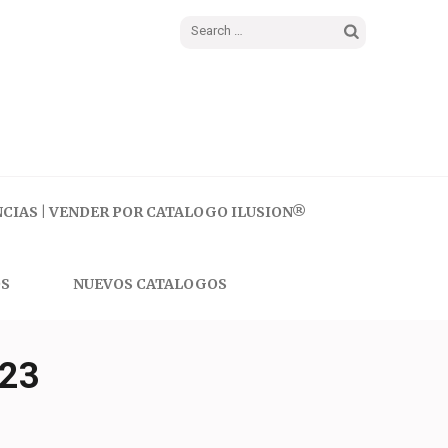
Search
for:
CIAS | VENDER POR CATALOGO ILUSION®
S
NUEVOS CATALOGOS
23