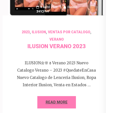
4 April 2023
Ilusion
,
,
,
2023
ILUSION
VENTAS POR CATALOGO
VERANO
ILUSION VERANO 2023
ILUSION🌼🌸🌷Verano 2023 Nuevo
Catalogo Verano – 2023 #QuedateEnCasa
Nuevo Catalogo de Lenceria Ilusion, Ropa
Interior Ilusion, Venta en Estados …
READ MORE