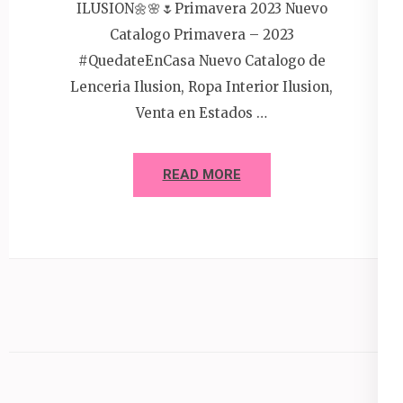
ILUSION🌼🌸🌷Primavera 2023 Nuevo
Catalogo Primavera – 2023
#QuedateEnCasa Nuevo Catalogo de
Lenceria Ilusion, Ropa Interior Ilusion,
Venta en Estados …
READ MORE