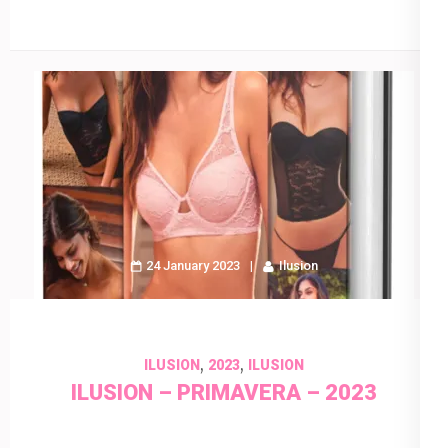
24 January 2023
Ilusion
,
,
ILUSION
2023
ILUSION
ILUSION – PRIMAVERA – 2023