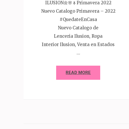
ILUSION🌼🌸🌷Primavera 2022
Nuevo Catalogo Primavera – 2022
#QuedateEnCasa
Nuevo Catalogo de
Lenceria Ilusion, Ropa
Interior Ilusion, Venta en Estados
…
READ MORE