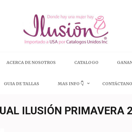
 | 🇺🇸 800.825.9452
ACERCA DE NOSOTROS
CATALOGO
GANAN
GUIA DE TALLAS
MAS INFO 👇
CONTÁCTANO
UAL ILUSIÓN PRIMAVERA 2