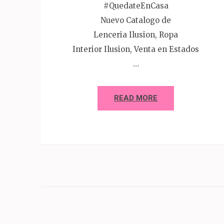
#QuedateEnCasa
Nuevo Catalogo de
Lenceria Ilusion, Ropa
Interior Ilusion, Venta en Estados
…
READ MORE