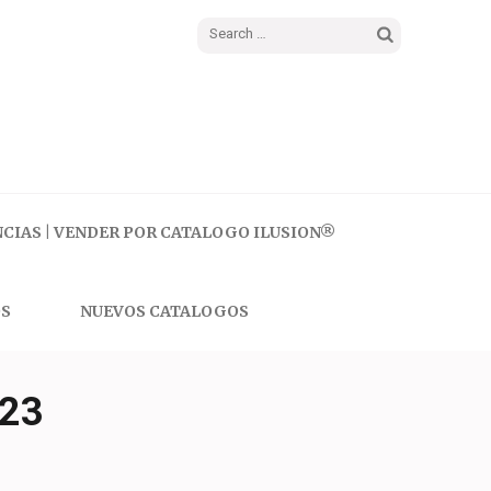
Search
for:
CIAS | VENDER POR CATALOGO ILUSION®
S
NUEVOS CATALOGOS
23