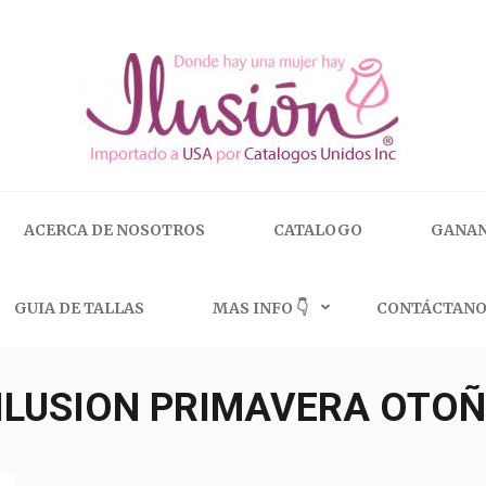
 | 🇺🇸 800.825.9452
ACERCA DE NOSOTROS
CATALOGO
GANAN
GUIA DE TALLAS
MAS INFO 👇
CONTÁCTANO
ILUSION PRIMAVERA OTOÑ