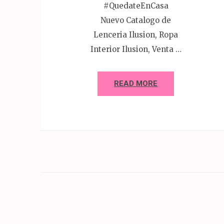
#QuedateEnCasa
Nuevo Catalogo de
Lenceria Ilusion, Ropa
Interior Ilusion, Venta …
READ MORE