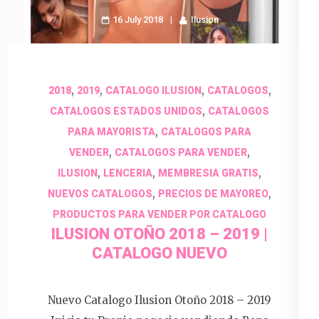
16 July 2018
Ilusion
,
,
,
,
2018
2019
CATALOGO ILUSION
CATALOGOS
,
CATALOGOS ESTADOS UNIDOS
CATALOGOS
,
PARA MAYORISTA
CATALOGOS PARA
,
,
VENDER
CATALOGOS PARA VENDER
,
,
,
ILUSION
LENCERIA
MEMBRESIA GRATIS
,
,
NUEVOS CATALOGOS
PRECIOS DE MAYOREO
PRODUCTOS PARA VENDER POR CATALOGO
ILUSION OTOÑO 2018 – 2019 |
CATALOGO NUEVO
Nuevo Catalogo Ilusion Otoño 2018 – 2019