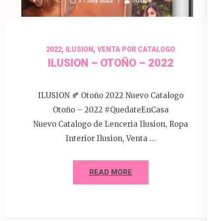
31 July 2022
Ilusion
,
,
2022
ILUSION
VENTA POR CATALOGO
ILUSION – OTOÑO – 2022
ILUSION 🍂 Otoño 2022 Nuevo Catalogo
Otoño – 2022 #QuedateEnCasa
Nuevo Catalogo de Lenceria Ilusion, Ropa
Interior Ilusion, Venta …
READ MORE