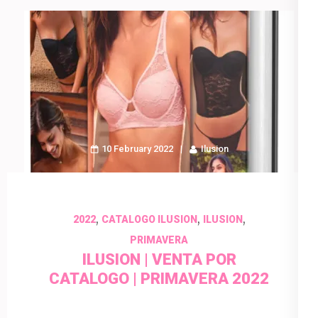
10 February 2022
Ilusion
,
,
,
2022
CATALOGO ILUSION
ILUSION
PRIMAVERA
ILUSION | VENTA POR
CATALOGO | PRIMAVERA 2022