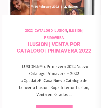
10 February 2022
Ilusion
,
,
,
2022
CATALOGO ILUSION
ILUSION
PRIMAVERA
ILUSION | VENTA POR
CATALOGO | PRIMAVERA 2022
ILUSION🌼🌸🌷Primavera 2022 Nuevo
Catalogo Primavera – 2022
#QuedateEnCasa Nuevo Catalogo de
Lenceria Ilusion, Ropa Interior Ilusion,
Venta en Estados …