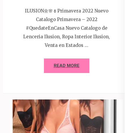
ILUSION🌼🌸🌷Primavera 2022 Nuevo
Catalogo Primavera – 2022
#QuedateEnCasa Nuevo Catalogo de
Lenceria Ilusion, Ropa Interior Ilusion,
Venta en Estados …
READ MORE