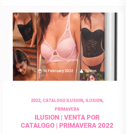
10 February 2022
Ilusion
,
,
,
2022
CATALOGO ILUSION
ILUSION
PRIMAVERA
ILUSION | VENTA POR
CATALOGO | PRIMAVERA 2022