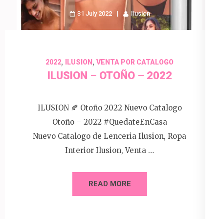
31 July 2022
Ilusion
,
,
2022
ILUSION
VENTA POR CATALOGO
ILUSION – OTOÑO – 2022
ILUSION 🍂 Otoño 2022 Nuevo Catalogo
Otoño – 2022 #QuedateEnCasa
Nuevo Catalogo de Lenceria Ilusion, Ropa
Interior Ilusion, Venta …
READ MORE