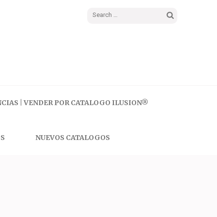
Search
for:
CIAS | VENDER POR CATALOGO ILUSION®
S
NUEVOS CATALOGOS