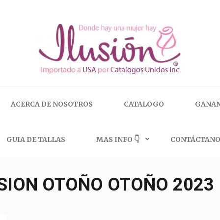
 | 🇺🇸 800.825.9452
ACERCA DE NOSOTROS
CATALOGO
GANAN
GUIA DE TALLAS
MAS INFO 👇
CONTÁCTANO
SION OTOÑO OTOÑO 2023