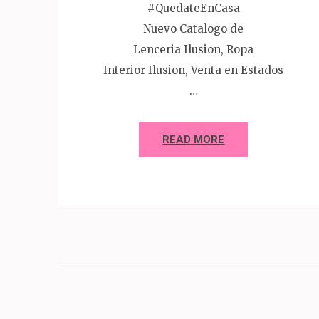
#QuedateEnCasa
Nuevo Catalogo de
Lenceria Ilusion, Ropa
Interior Ilusion, Venta en Estados
…
READ MORE