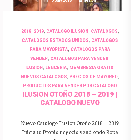
16 July 2018
Ilusion
,
,
,
,
2018
2019
CATALOGO ILUSION
CATALOGOS
,
CATALOGOS ESTADOS UNIDOS
CATALOGOS
,
PARA MAYORISTA
CATALOGOS PARA
,
,
VENDER
CATALOGOS PARA VENDER
,
,
,
ILUSION
LENCERIA
MEMBRESIA GRATIS
,
,
NUEVOS CATALOGOS
PRECIOS DE MAYOREO
PRODUCTOS PARA VENDER POR CATALOGO
ILUSION OTOÑO 2018 – 2019 |
CATALOGO NUEVO
Nuevo Catalogo Ilusion Otoño 2018 – 2019
Inicia tu Propio negocio vendiendo Ropa