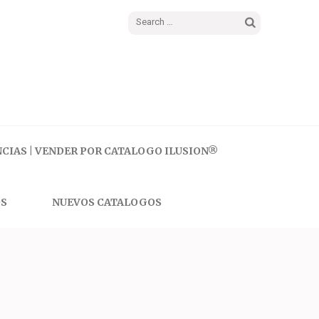
Search
for:
CIAS | VENDER POR CATALOGO ILUSION®
S
NUEVOS CATALOGOS