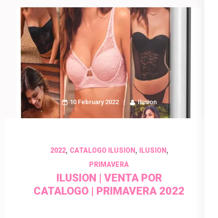
10 February 2022
Ilusion
,
,
,
2022
CATALOGO ILUSION
ILUSION
PRIMAVERA
ILUSION | VENTA POR
CATALOGO | PRIMAVERA 2022