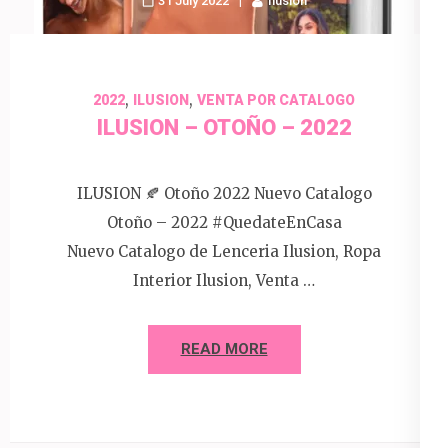
31 July 2022
Ilusion
,
,
2022
ILUSION
VENTA POR CATALOGO
ILUSION – OTOÑO – 2022
ILUSION 🍂 Otoño 2022 Nuevo Catalogo
Otoño – 2022 #QuedateEnCasa
Nuevo Catalogo de Lenceria Ilusion, Ropa
Interior Ilusion, Venta …
READ MORE